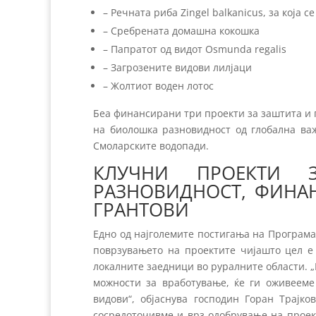
– Речната риба Zingel balkanicus, за која 
– Сребрената домашна кокошка
– Папратот од видот Osmunda regalis
– Загрозените видови лилјаци
– Жолтиот воден лотос
Беа финансирани три проекти за заштита и 
на биолошка разновидност од глобална важ
Смоларските водопади.
КЛУЧНИ ПРОЕКТИ 
РАЗНОВИДНОСТ, ФИНА
ГРАНТОВИ
Едно од најголемите постигања на Програма
поврзувањето на проектите чијашто цел 
локалните заедници во руралните области. „
можности за вработување, ќе ги оживееме
видови“, објаснува господин Горан Трајко
сосредоточивме и врз одобрување на проек